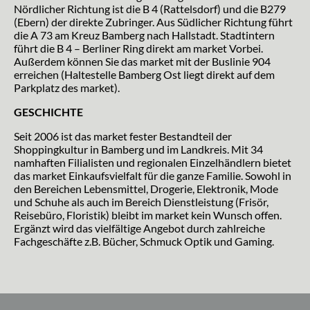
Nördlicher Richtung ist die B 4 (Rattelsdorf) und die B279
(Ebern) der direkte Zubringer. Aus Südlicher Richtung führt
die A 73 am Kreuz Bamberg nach Hallstadt. Stadtintern
führt die B 4 – Berliner Ring direkt am market Vorbei.
Außerdem können Sie das market mit der Buslinie 904
erreichen (Haltestelle Bamberg Ost liegt direkt auf dem
Parkplatz des market).
GESCHICHTE
Seit 2006 ist das market fester Bestandteil der
Shoppingkultur in Bamberg und im Landkreis. Mit 34
namhaften Filialisten und regionalen Einzelhändlern bietet
das market Einkaufsvielfalt für die ganze Familie. Sowohl in
den Bereichen Lebensmittel, Drogerie, Elektronik, Mode
und Schuhe als auch im Bereich Dienstleistung (Frisör,
Reisebüro, Floristik) bleibt im market kein Wunsch offen.
Ergänzt wird das vielfältige Angebot durch zahlreiche
Fachgeschäfte z.B. Bücher, Schmuck Optik und Gaming.