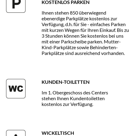
KOSTENLOS PARKEN
Ihnen stehen 850 überwiegend
ebenerdige Parkplätze kostenlos zur
Verfügung, d.h. für Sie - einfaches Parken
mit kurzen Wegen für Ihren Einkauf. Bis zu
3 Stunden können Sie kostenlos bei uns
mit einer Parkscheibe parken. Mutter-
Kind-Parkplätze sowie Behinderten-
Parkplätze sind ausreichend vorhanden.
KUNDEN-TOILETTEN
Im 1. Obergeschoss des Centers
stehen Ihnen Kundentoiletten
kostenlos zur Verfügung.
WICKELTISCH