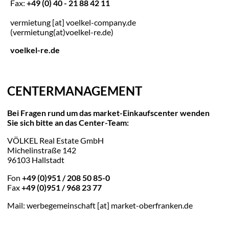
Fax:
+49 (0) 40 - 21 88 42 11
vermietung
[at]
voelkel-company.de
(vermietung(at)voelkel-re.de)
voelkel-re.de
CENTERMANAGEMENT
Bei Fragen rund um das market-Einkaufscenter wenden
Sie sich bitte an das Center-Team:
VÖLKEL Real Estate GmbH
Michelinstraße 142
96103 Hallstadt
Fon
+49 (0)951 / 208 50 85-0
Fax
+49 (0)951 / 968 23 77
Mail:
werbegemeinschaft
[at]
market-oberfranken.de